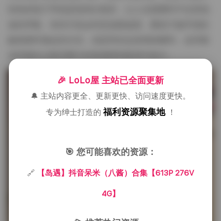
轻快的电子琴或是海浪白噪音，让人在观看时不自觉地
放松呼吸。有些片段会特意放慢速度，聚焦于她手指轻
触海面时激起的水花，或是风吹起发梢的瞬间，这些慢
动作镜头让静态图片的美感得到延伸与放大。
🎉 LoLo屋 主站已全面更新
🔔 主站内容更全、更新更快、访问速度更快。
福利资源聚集地
专为绅士打造的
！
🎯 您可能喜欢的资源：
🔗
【岛遇】抖音呆米（八酱）合集【613P 276V
4G】