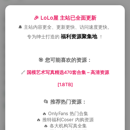
服装的选择也十分考究。有的套装采用透视薄纱，
🎉 LoLo屋 主站已全面更新
层层叠叠地在腰间和裙摆处制造出若隐若现的效果，光
🔔 主站内容更全、更新更快、访问速度更快。
线穿过纱料时会产生细腻的光斑，像是星光洒落在皮肤
福利资源聚集地
专为绅士打造的
！
上；有的则是紧身的皮质短裤搭配宽松的针织开衫，硬
朗与柔软的碰撞让整体看起来既有力量又不失女性的柔
美。模特在镜头前的每一个动作都经过精心设计，却又
🎯 您可能喜欢的资源：
不失自然流转——她可能只是轻轻抬起手，让发丝在空
🔗
国模艺术写真精选470套合集 – 高清资源
中划出一道弧线，或是低头看着自己的脚尖，眼神里带
着一点思索的深度。
[1.8TB]
📂 推荐热门资源：
🔥 OnlyFans 热门合集
整体观感上，这套合集给人一种沉浸式的体验。高
🔥 推特福利Coser 内购资源
🔥 各大机构写真全集
清的分辨率让每一根汗毛、每一道纹理都清晰可见，仿