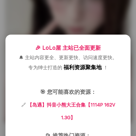
🎉 LoLo屋 主站已全面更新
🔔 主站内容更全、更新更快、访问速度更快。
福利资源聚集地
专为绅士打造的
！
🎯 您可能喜欢的资源：
🔗
【岛遇】抖音小熊大王合集【1114P 162V
1.3G】
完整版图集:
【岛遇】抖音小熊大王合集【1114P
📂 推荐热门资源：