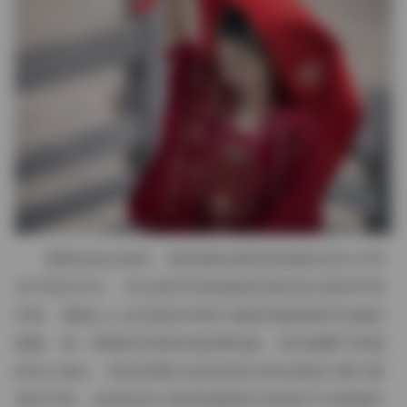
观看这套合集时，最直观的感受是画面的层次分明
且不喧宾夺主，无论是特写的肌肤纹理还是全景的环境
布置，都能让人在短暂的停留中感受到被画面所包裹的
氛围。每一期都有其独特的叙事线索，有的侧重于静谧
的内心独白，有的则通过动态的姿态变化展现力量与柔
美的平衡。这样的设计使得收藏者在浏览时不仅能够欣