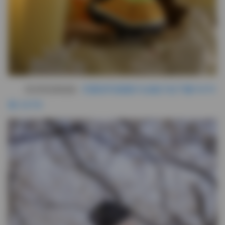
高清资源链接:
艺图语写真图片合集打包下载11470
期 3.5TB