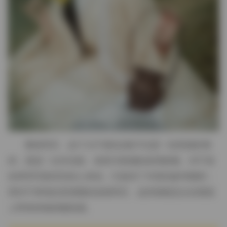
整体而言，这个3.5TB的合集不仅是一份资源的堆
积，更是一次对光影、材质与情感的多维探索。对于喜
欢研究写真语言的人来说，它提供了丰富的参考素材；
而对于单纯欣赏美图的读者而言，这些画面足以在视觉
上带来持续的愉悦感。