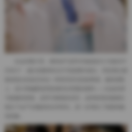
在这些图片里，模特的气质常常被描述为“内敛却不
失张力”，她们的眼神往往不直接看向镜头，而是透过侧
脸或低头的姿态传达一种若有若无的故事感。服装搭配
上，设计师偏爱使用质感对比明显的面料——比如丝绸
与粗麻的拼接、皮革与棉线的交织，这种材质的碰撞在
镜头下会产生微妙的光泽变化，进一步强化了画面的触
觉想象。