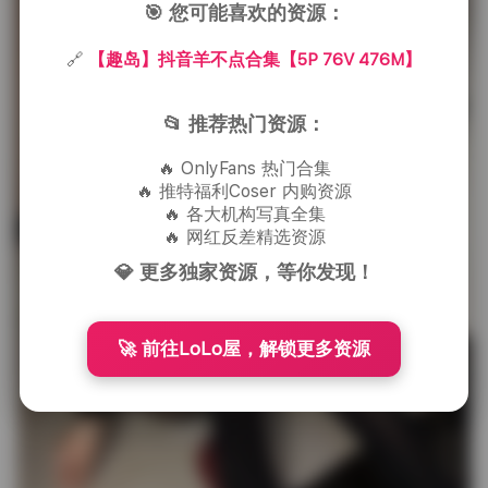
🎯 您可能喜欢的资源：
🔗
【趣岛】抖音羊不点合集【5P 76V 476M】
📂 推荐热门资源：
🔥 OnlyFans 热门合集
🔥 推特福利Coser 内购资源
🔥 各大机构写真全集
🔥 网红反差精选资源
💎 更多独家资源，等你发现！
🚀 前往LoLo屋，解锁更多资源