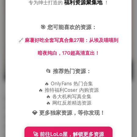
福利资源聚集地
专为绅士打造的
！
🎯 您可能喜欢的资源：
🔗
麻薯好吃全套写真合集27期：从埃及喵喵到
暗夜纯白，17G超高清直出！
📂 推荐热门资源：
🔥 OnlyFans 热门合集
在穿搭方面，麻薯好吃尝试了从传统到前卫的多种
🔥 推特福利Coser 内购资源
🔥 各大机构写真全集
组合。埃及篇章中使用了大量金属饰品和手工编织的配
🔥 网红反差精选资源
件，强调了古文明的奢华感；都市夜景则更偏向于利落
💎 更多独家资源，等你发现！
的剪裁和暗色系的基础款，点缀以亮色的包袋或鞋子来
提升整体亮度。暗夜纯白系列则几乎全部采用同色系的
🚀 前往LoLo屋，解锁更多资源
层次叠加，从薄纱外套到紧身裙摆，每一件都在细腻的