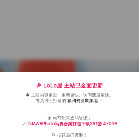
🎉 LoLo屋 主站已全面更新
🔔 主站内容更全、更新更快、访问速度更快。
专为绅士打造的
福利资源聚集地
！
🎯 您可能喜欢的资源：
🔗
DJAWAPhoto写真合集打包下载361套 470GB
📂 推荐热门资源：