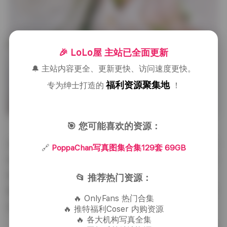
🎉 LoLo屋 主站已全面更新
🔔 主站内容更全、更新更快、访问速度更快。
福利资源聚集地
专为绅士打造的
！
🎯 您可能喜欢的资源：
服装搭配方面，合集中可以看到多种风格的切换：
从运动风的连帽卫衣到文艺感的长裙，从俏皮的短裤到
🔗
PoppaChan写真图集合集129套 69GB
优雅的长裙，每一次更换都伴随着场景的变化，使得整
体视觉节奏感十足。鞋子的选择也很用心，白色运动
📂 推荐热门资源：
鞋、帆布鞋甚至有时是细跟皮鞋，都与当下的氛围相呼
🔥 OnlyFans 热门合集
应。
🔥 推特福利Coser 内购资源
🔥 各大机构写真全集