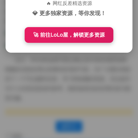
览或收藏。对于那些想要研究不同拍摄手法、服装搭配
🔥 网红反差精选资源
或光影运用的爱好者来说，这无疑是一份珍贵的素材
💎 更多独家资源，等你发现！
库。
🚀 前往LoLo屋，解锁更多资源
总之，ROSI的这套写真合集以其丰富的场景选择、
细腻的光影处理以及模特多变的气质，为广大爱好者提
供了一个可以随时欣赏、学习和收藏的资源。无论是作
为个人欣赏还是创作参考，都具备相当的实用价值与观
赏乐趣。
赞(
0
)
标签：