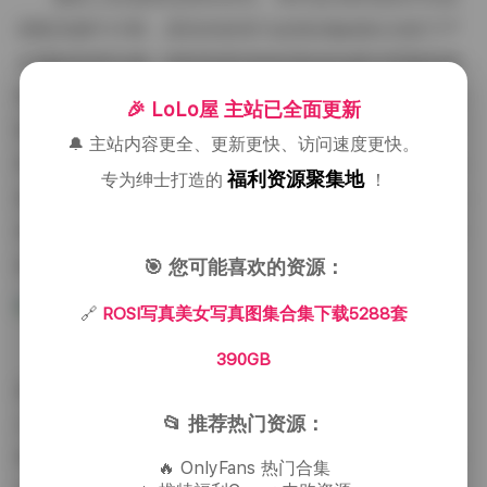
搭配高腰牛仔裤，柔软的材质与皮肤的触感在光线下产
生微妙的层次感；有时则是深色的真皮短裙与亮面的细
带高跟鞋，冷硬与柔美之间形成微妙的张力。每一次换
🎉 LoLo屋 主站已全面更新
装，都伴随着灯光的微调和角度的移动，摄影师会在不
🔔 主站内容更全、更新更快、访问速度更快。
同的焦距之间切换，既有近距离的特写捕捉眼神的微微
福利资源聚集地
专为绅士打造的
！
波动，也有全身的远景展示整体的线条与比例。这样的
变化让整个图集在视觉上有起伏，却始终保持一种连贯
的柔和基调。
🎯 您可能喜欢的资源：
🔗
ROSI写真美女写真图集合集下载5288套
拍摄过程中，模特的表情往往是自然流露的——或
390GB
是低头浅笑，或是望向镜头外的某一点，眼神里带着一
📂 推荐热门资源：
点淡淡的思索。这种状态让人感受到她不是在演绎一个
角色，而是在真实地与镜头互动，仿佛她自己也在享受
🔥 OnlyFans 热门合集