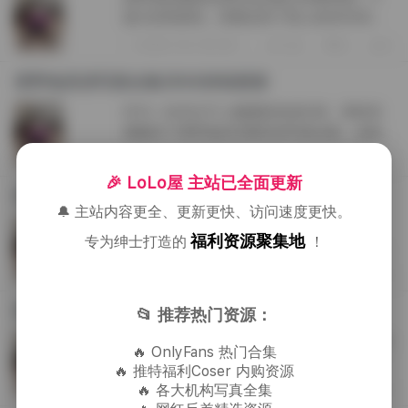
庞大的资源包，容量达到了惊人的263GB，
并且还在不断扩充中。这个合集里收录了她
2026-04-06 周一
123
0
0
近期拍摄的多套写真，每一套都有独特的主
题和风格，从清晨的柔光到夜晚的霓虹，...
星野兔高清写真合集250G持续更新
作为一名专注于人像摄影的创作者，我有幸
接触到了星野兔的完整高清写真合集，这套
作品库规模之大，内容之丰富，令人印象深
2026-03-28 周六
119
0
0
刻。250G的容量不仅展示了她作品的数量，
🎉 LoLo屋 主站已全面更新
更彰显了每一张照片的高质量与高分辨...
星野兔高清写真作品集锦 持续更新239G视觉盛宴
🔔 主站内容更全、更新更快、访问速度更快。
作为一名长期关注日系写真的摄影爱好者，
福利资源聚集地
专为绅士打造的
！
我最近深度欣赏了星野兔的这组高清作品合
集，不得不说这是一次视觉上的极致享受。
2026-03-14 周六
127
0
0
这套239G的庞大作品集涵盖了她不同时期的
精彩瞬间，每一张都展现出了独特的艺...
星野兔高清写真合集223G持续更新资源
📂 推荐热门资源：
星野兔高清写真合集223G持续更新资源 在当
🔥 OnlyFans 热门合集
今网络时代，写真摄影已成为展示个人魅力
🔥 推特福利Coser 内购资源
的重要方式，而星野兔作为备受关注的写真
2026-02-12 周四
🔥 各大机构写真全集
144
0
0
博主，其高清作品合集更是吸引了大量粉丝